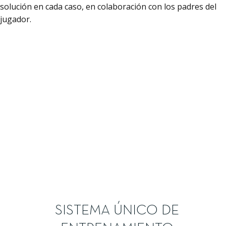
solución en cada caso, en colaboración con los padres del
jugador.
FECHAS Y TORNEOS
PROPUESTOS
CONTACTA CON NOSOTROS
SISTEMA ÚNICO DE