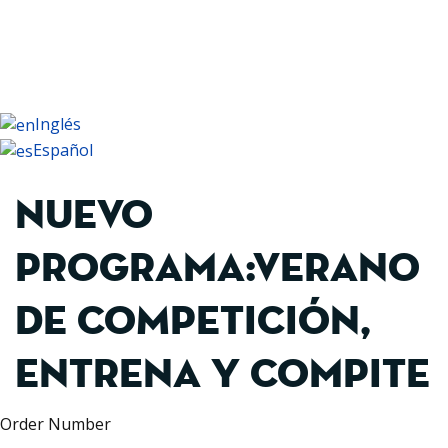
+34 93 479 16 16
Inglés
Español
Nuevo
programa:VERANO
DE COMPETICIÓN,
Entrena y compite
Order Number