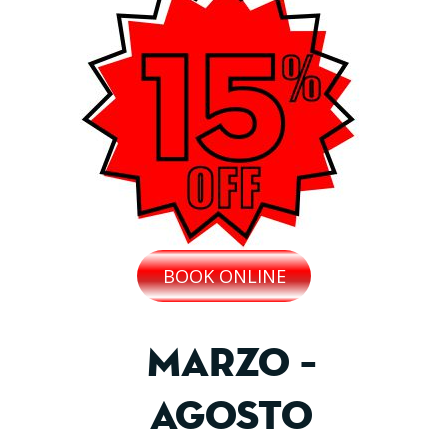
BOOK ONLINE
Marzo –
Agosto