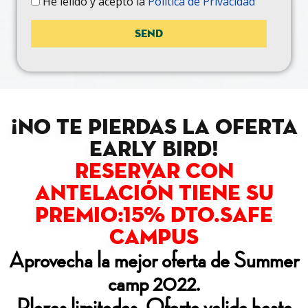
He leiido y acepto la
Política de Privacidad
¡NO TE PIERDAS LA OFERTA
EARLY BIRD!
RESERVAR CON
ANTELACIÓN TIENE SU
PREMIO:15% DTO.SAFE
CAMPUS
Aprovecha la mejor oferta de Summer
camp 2022.
Plazas limitadas. Oferta valida hasta